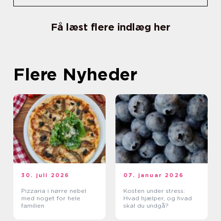
Få læst flere indlæg her
Flere Nyheder
30. juli 2026
07. januar 2026
Pizzaria i nørre nebel
Kosten under stress:
med noget for hele
Hvad hjælper, og hvad
familien
skal du undgå?