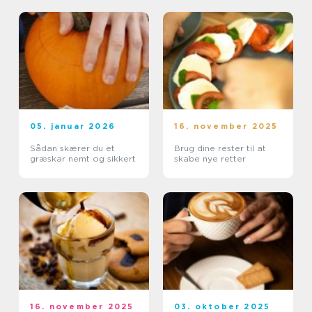
05. januar 2026
16. november 2025
Sådan skærer du et
Brug dine rester til at
græskar nemt og sikkert
skabe nye retter
16. november 2025
03. oktober 2025