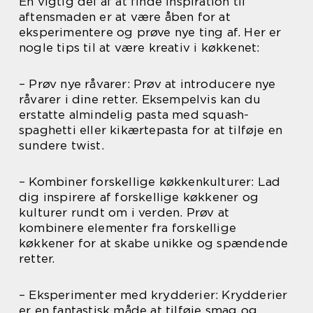
En vigtig del af at finde inspiration til
aftensmaden er at være åben for at
eksperimentere og prøve nye ting af. Her er
nogle tips til at være kreativ i køkkenet:
– Prøv nye råvarer: Prøv at introducere nye
råvarer i dine retter. Eksempelvis kan du
erstatte almindelig pasta med squash-
spaghetti eller kikærtepasta for at tilføje en
sundere twist.
– Kombiner forskellige køkkenkulturer: Lad
dig inspirere af forskellige køkkener og
kulturer rundt om i verden. Prøv at
kombinere elementer fra forskellige
køkkener for at skabe unikke og spændende
retter.
– Eksperimenter med krydderier: Krydderier
er en fantastisk måde at tilføje smag og