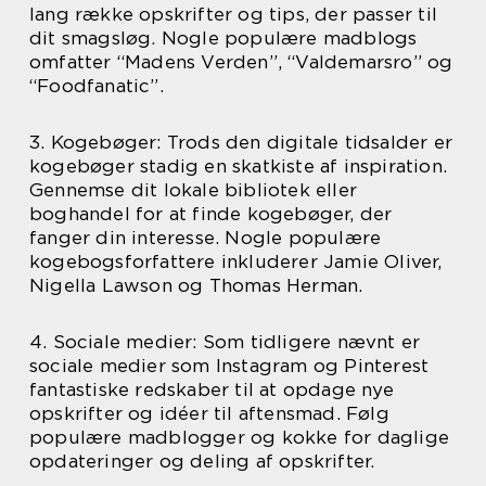
lang række opskrifter og tips, der passer til
dit smagsløg. Nogle populære madblogs
omfatter “Madens Verden”, “Valdemarsro” og
“Foodfanatic”.
3. Kogebøger: Trods den digitale tidsalder er
kogebøger stadig en skatkiste af inspiration.
Gennemse dit lokale bibliotek eller
boghandel for at finde kogebøger, der
fanger din interesse. Nogle populære
kogebogsforfattere inkluderer Jamie Oliver,
Nigella Lawson og Thomas Herman.
4. Sociale medier: Som tidligere nævnt er
sociale medier som Instagram og Pinterest
fantastiske redskaber til at opdage nye
opskrifter og idéer til aftensmad. Følg
populære madblogger og kokke for daglige
opdateringer og deling af opskrifter.