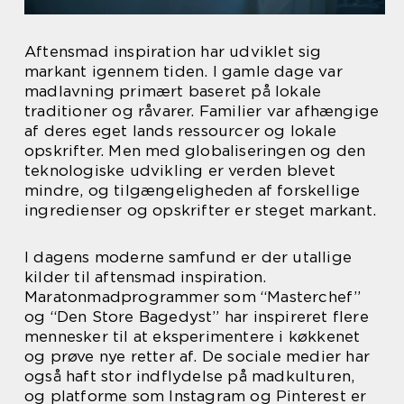
Aftensmad inspiration har udviklet sig
markant igennem tiden. I gamle dage var
madlavning primært baseret på lokale
traditioner og råvarer. Familier var afhængige
af deres eget lands ressourcer og lokale
opskrifter. Men med globaliseringen og den
teknologiske udvikling er verden blevet
mindre, og tilgængeligheden af forskellige
ingredienser og opskrifter er steget markant.
I dagens moderne samfund er der utallige
kilder til aftensmad inspiration.
Maratonmadprogrammer som “Masterchef”
og “Den Store Bagedyst” har inspireret flere
mennesker til at eksperimentere i køkkenet
og prøve nye retter af. De sociale medier har
også haft stor indflydelse på madkulturen,
og platforme som Instagram og Pinterest er