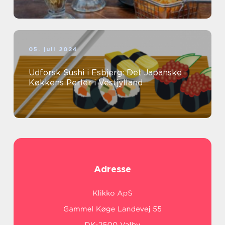
05. juli 2024
Udforsk Sushi i Esbjerg: Det Japanske
Køkkens Perler i Vestjylland
Adresse