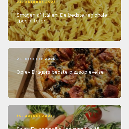
03. oktober 2025
Smagen af Italien: De bedste regionale
specialiteter
01. oktober 2025
Oplev Dragørs bedste pizzaoplevelse
30. august 2025