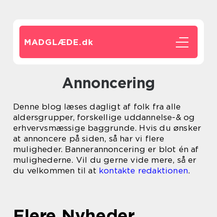
MADGLÆDE.
dk
Annoncering
Denne blog læses dagligt af folk fra alle
aldersgrupper, forskellige uddannelse-& og
erhvervsmæssige baggrunde. Hvis du ønsker
at annoncere på siden, så har vi flere
muligheder. Bannerannoncering er blot én af
mulighederne. Vil du gerne vide mere, så er
du velkommen til at
kontakte redaktionen
.
Flere Nyheder