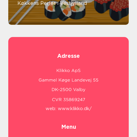
Køkkens Perler i Vestjylland
Adresse
web:
www.klikko.dk/
Menu