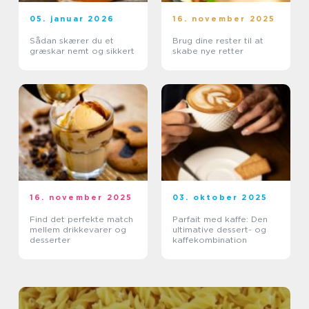
05. januar 2026
16. november 2025
Sådan skærer du et
Brug dine rester til at
græskar nemt og sikkert
skabe nye retter
16. november 2025
03. oktober 2025
Find det perfekte match
Parfait med kaffe: Den
mellem drikkevarer og
ultimative dessert- og
desserter
kaffekombination