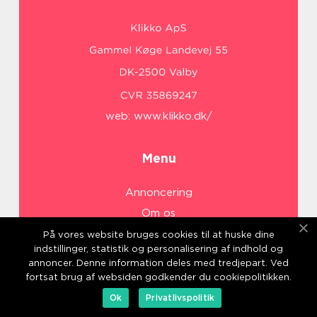
web:
www.klikko.dk/
Menu
Annoncering
Om os
Cookies
På vores website bruges cookies til at huske dine
indstillinger, statistik og personalisering af indhold og
Kontakt os
annoncer. Denne information deles med tredjepart. Ved
Sitemap
fortsat brug af websiden godkender du cookiepolitikken.
Ok
Privatlivspolitik