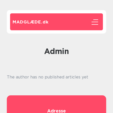
MADGLÆDE.
dk
admin
The author has no published articles yet
Adresse