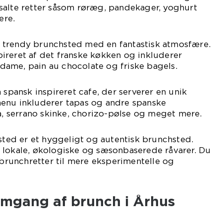
salte retter såsom røræg, pandekager, yoghurt
ere.
 et trendy brunchsted med en fantastisk atmosfære.
ireret af det franske køkken og inkluderer
ame, pain au chocolate og friske bagels.
 spansk inspireret cafe, der serverer en unik
enu inkluderer tapas og andre spanske
la, serrano skinke, chorizo-pølse og meget mere.
 sted er et hyggeligt og autentisk brunchsted.
 lokale, økologiske og sæsonbaserede råvarer. Du
e brunchretter til mere eksperimentelle og
emgang af brunch i Århus