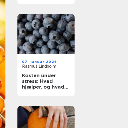
07. januar 2026
Rasmus Lindholm
Kosten under
stress: Hvad
hjælper, og hvad
skal du undgå?