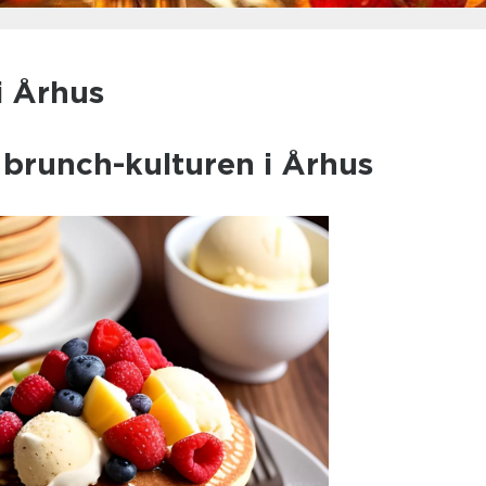
i Århus
l brunch-kulturen i Århus