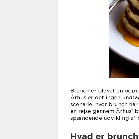
Brunch er blevet en popul
Århus er det ingen undtag
scenarie, hvor brunch har
en rejse gennem Århus’ b
spændende udvikling af b
Hvad er brunch