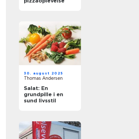
pizzaoplevelse
30. august 2025
Thomas Andersen
Salat: En
grundpille i en
sund livsstil