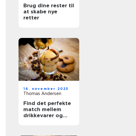
Brug dine rester til
at skabe nye
retter
16. november 2025
Thomas Andersen
Find det perfekte
match mellem
drikkevarer og
desserter