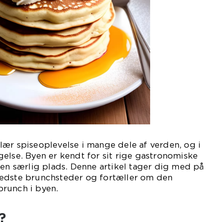
ær spiseoplevelse i mange dele af verden, og i
else. Byen er kendt for sit rige gastronomiske
 en særlig plads. Denne artikel tager dig med på
edste brunchsteder og fortæller om den
runch i byen.
?