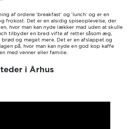
g af ordene ‘breakfast’ og ‘lunch’ og er en
frokost. Det er en alsidig spiseoplevelse, der
den, hvor man kan nyde lækker mad uden at skulle
ch tilbyder en bred vifte af retter såsom æg,
, brød og meget mere. Det er en afslappet og
dagen på, hvor man kan nyde en god kop kaffe
en med venner eller familie.
teder i Århus