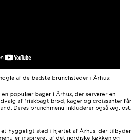
 nogle af de bedste brunchsteder i Århus:
 en populær bager i Århus, der serverer en
udvalg af friskbagt brød, kager og croissanter får
 vand. Deres brunchmenu inkluderer også æg, ost,
et hyggeligt sted i hjertet af Århus, der tilbyder
menu er inspireret af det nordiske køkken og