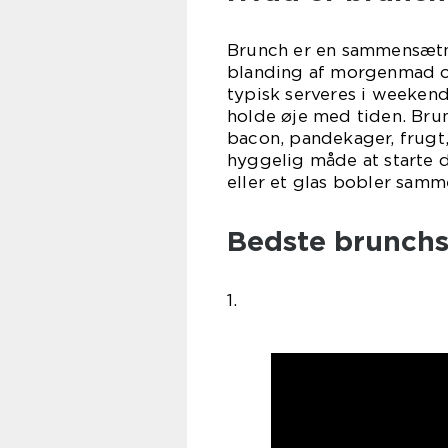
Brunch er en sammensætnin
blanding af morgenmad og 
typisk serveres i weeken
holde øje med tiden. Brun
bacon, pandekager, frugt
hyggelig måde at starte 
eller et glas bobler samm
Bedste brunchs
1.