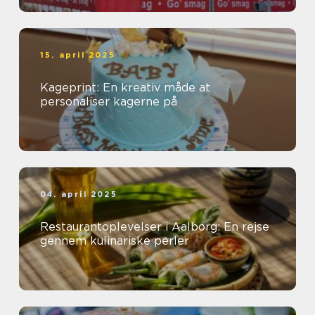
15. april 2025
Kageprint: En kreativ måde at
personaliser kagerne på
04. april 2025
Restaurantoplevelser i Aalborg: En rejse
gennem kulinariske perler