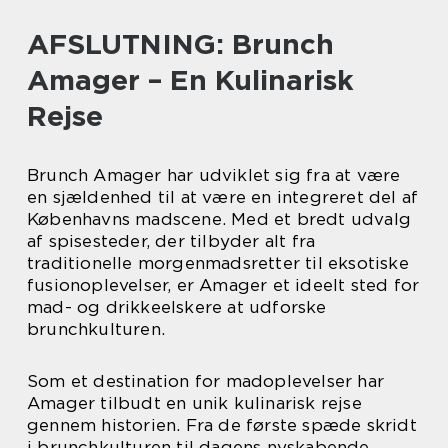
AFSLUTNING: Brunch
Amager – En Kulinarisk
Rejse
Brunch Amager har udviklet sig fra at være
en sjældenhed til at være en integreret del af
Københavns madscene. Med et bredt udvalg
af spisesteder, der tilbyder alt fra
traditionelle morgenmadsretter til eksotiske
fusionoplevelser, er Amager et ideelt sted for
mad- og drikkeelskere at udforske
brunchkulturen.
Som et destination for madoplevelser har
Amager tilbudt en unik kulinarisk rejse
gennem historien. Fra de første spæde skridt
i brunchkulturen til dagens nyskabende