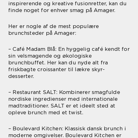
inspirerende og kreative fusionretter, kan du
finde noget for enhver smag på Amager.
Her er nogle af de mest populære
brunchsteder på Amager:
– Café Madam Blå: En hyggelig café kendt for
sin velsmagende og økologiske
brunchbuffet. Her kan du nyde alt fra
friskbagte croissanter til lækre skyr-
desserter.
– Restaurant SALT: Kombinerer smagfulde
nordiske ingredienser med internationale
madtraditioner. SALT er et ideelt sted at
opleve brunch med et twist.
– Boulevard Kitchen: Klassisk dansk brunch i
moderne omgivelser. Boulevard Kitchen er