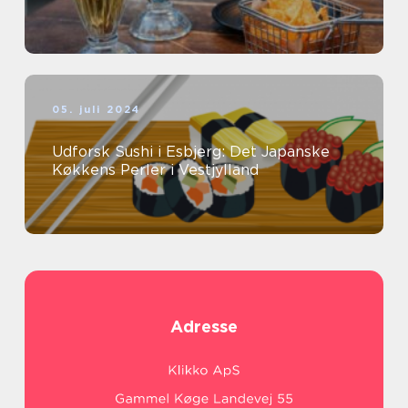
05. juli 2024
Udforsk Sushi i Esbjerg: Det Japanske
Køkkens Perler i Vestjylland
Adresse