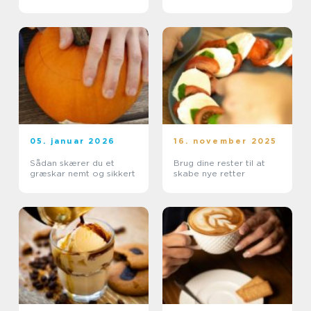
05. januar 2026
16. november 2025
Sådan skærer du et
Brug dine rester til at
græskar nemt og sikkert
skabe nye retter