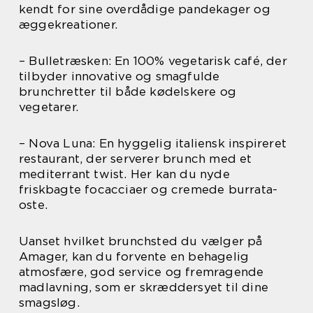
kendt for sine overdådige pandekager og
æggekreationer.
– Bulletræsken: En 100% vegetarisk café, der
tilbyder innovative og smagfulde
brunchretter til både kødelskere og
vegetarer.
– Nova Luna: En hyggelig italiensk inspireret
restaurant, der serverer brunch med et
mediterrant twist. Her kan du nyde
friskbagte focacciaer og cremede burrata-
oste.
Uanset hvilket brunchsted du vælger på
Amager, kan du forvente en behagelig
atmosfære, god service og fremragende
madlavning, som er skræddersyet til dine
smagsløg.