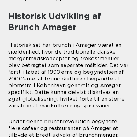
Historisk Udvikling af
Brunch Amager
Historisk set har brunch i Amager været en
sjældenhed, hvor de traditionelle danske
morgenmadskoncepter og frokostmenuer
blev betragtet som separate måltider. Det var
først i løbet af 1990’erne og begyndelsen af
2000’erne, at brunchkulturen begyndte at
blomstre i København generelt og Amager
specifikt. Dette kunne delvist tilskrives en
øget globalisering, hvilket førte til en større
variation af madkulturer og spisevaner.
Under denne brunchrevolution begyndte
flere caféer og restauranter på Amager at
tilbyde et bredt udvalg af brunchmenuer,