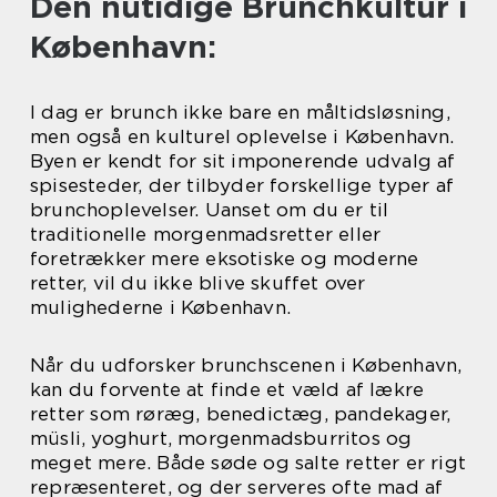
Den nutidige Brunchkultur i
København:
I dag er brunch ikke bare en måltidsløsning,
men også en kulturel oplevelse i København.
Byen er kendt for sit imponerende udvalg af
spisesteder, der tilbyder forskellige typer af
brunchoplevelser. Uanset om du er til
traditionelle morgenmadsretter eller
foretrækker mere eksotiske og moderne
retter, vil du ikke blive skuffet over
mulighederne i København.
Når du udforsker brunchscenen i København,
kan du forvente at finde et væld af lækre
retter som røræg, benedictæg, pandekager,
müsli, yoghurt, morgenmadsburritos og
meget mere. Både søde og salte retter er rigt
repræsenteret, og der serveres ofte mad af