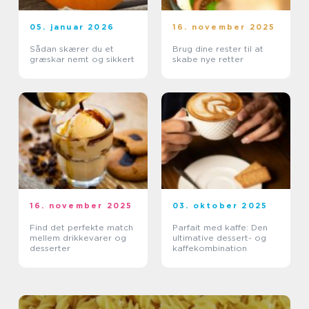
05. januar 2026
16. november 2025
Sådan skærer du et
Brug dine rester til at
græskar nemt og sikkert
skabe nye retter
16. november 2025
03. oktober 2025
Find det perfekte match
Parfait med kaffe: Den
mellem drikkevarer og
ultimative dessert- og
desserter
kaffekombination