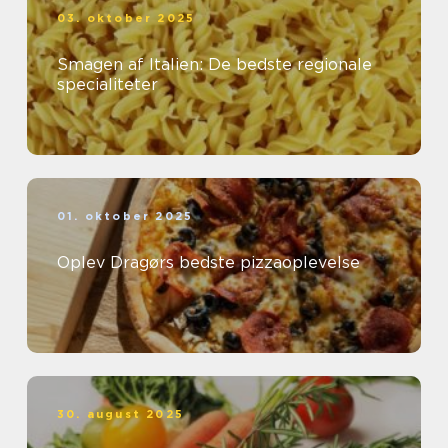
03. oktober 2025
Smagen af Italien: De bedste regionale
specialiteter
01. oktober 2025
Oplev Dragørs bedste pizzaoplevelse
30. august 2025