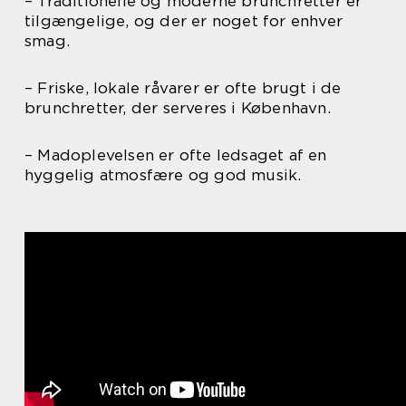
– Traditionelle og moderne brunchretter er
tilgængelige, og der er noget for enhver
smag.
– Friske, lokale råvarer er ofte brugt i de
brunchretter, der serveres i København.
– Madoplevelsen er ofte ledsaget af en
hyggelig atmosfære og god musik.