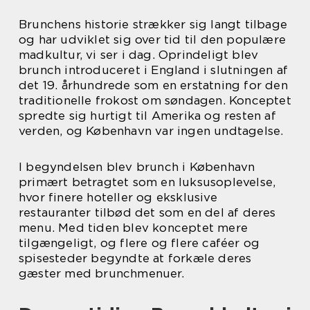
Brunchens historie strækker sig langt tilbage
og har udviklet sig over tid til den populære
madkultur, vi ser i dag. Oprindeligt blev
brunch introduceret i England i slutningen af
det 19. århundrede som en erstatning for den
traditionelle frokost om søndagen. Konceptet
spredte sig hurtigt til Amerika og resten af
verden, og København var ingen undtagelse.
I begyndelsen blev brunch i København
primært betragtet som en luksusoplevelse,
hvor finere hoteller og eksklusive
restauranter tilbød det som en del af deres
menu. Med tiden blev konceptet mere
tilgængeligt, og flere og flere caféer og
spisesteder begyndte at forkæle deres
gæster med brunchmenuer.