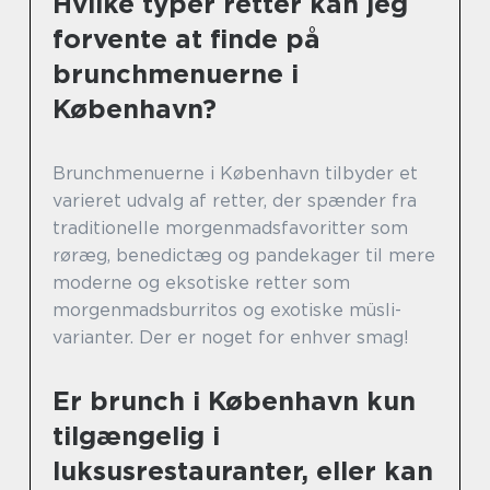
Hvilke typer retter kan jeg
forvente at finde på
brunchmenuerne i
København?
Brunchmenuerne i København tilbyder et
varieret udvalg af retter, der spænder fra
traditionelle morgenmadsfavoritter som
røræg, benedictæg og pandekager til mere
moderne og eksotiske retter som
morgenmadsburritos og exotiske müsli-
varianter. Der er noget for enhver smag!
Er brunch i København kun
tilgængelig i
luksusrestauranter, eller kan