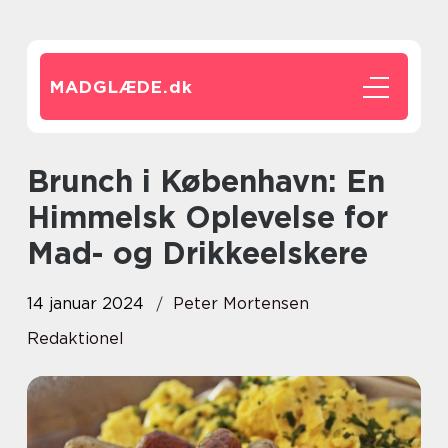
MADGLÆDE.
dk
Brunch i København: En
Himmelsk Oplevelse for
Mad- og Drikkeelskere
14 januar 2024
Peter Mortensen
Redaktionel