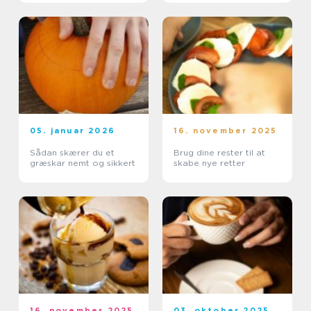
05. januar 2026
16. november 2025
Sådan skærer du et
Brug dine rester til at
græskar nemt og sikkert
skabe nye retter
16. november 2025
03. oktober 2025