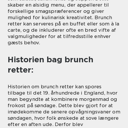
skaber en alsidig menu, der appellerer til
forskellige smagspræferencer og giver
mulighed for kulinarisk kreativitet. Brunch
retter kan serveres på en buffet eller som à la
carte, og de inkluderer ofte en bred vifte af
valgmuligheder for at tilfredsstille enhver
gæsts behov.
Historien bag brunch
retter:
Historien om brunch retter kan spores
tilbage til det 19. århundrede i England, hvor
man begyndte at kombinere morgenmad og
frokost på søndage. Dette blev gjort for at
imødekomme de senere opvågningsvaner om
søndagen, hvor folk ønskede at sove længere
efter en aften ude. Derfor blev