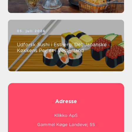
05. juli 2024
Udforsk Sushi i Esbjerg: Det Japanske
Køkkens Perler i Vestjylland
Adresse