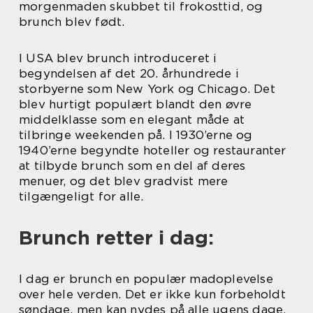
morgenmaden skubbet til frokosttid, og
brunch blev født.
I USA blev brunch introduceret i
begyndelsen af det 20. århundrede i
storbyerne som New York og Chicago. Det
blev hurtigt populært blandt den øvre
middelklasse som en elegant måde at
tilbringe weekenden på. I 1930’erne og
1940’erne begyndte hoteller og restauranter
at tilbyde brunch som en del af deres
menuer, og det blev gradvist mere
tilgængeligt for alle.
Brunch retter i dag:
I dag er brunch en populær madoplevelse
over hele verden. Det er ikke kun forbeholdt
søndage, men kan nydes på alle ugens dage.