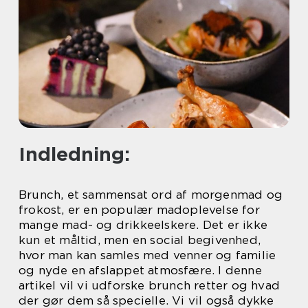
Indledning:
Brunch, et sammensat ord af morgenmad og
frokost, er en populær madoplevelse for
mange mad- og drikkeelskere. Det er ikke
kun et måltid, men en social begivenhed,
hvor man kan samles med venner og familie
og nyde en afslappet atmosfære. I denne
artikel vil vi udforske brunch retter og hvad
der gør dem så specielle. Vi vil også dykke