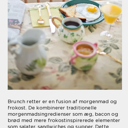
Brunch retter er en fusion af morgenmad og
frokost. De kombinerer traditionelle
morgenmadsingredienser som æg, bacon og
brød med mere frokostinspirerede elementer
som salater, sandwiches og supper. Dette